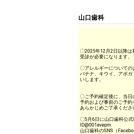
山口歯科
〇2025年12月2日以
受診が必要になります。
〇アレルギーについての
バナナ、キウイ、アボガ
いします。
〇ご予約確定後に、当日
予約および事前のご予約
あらかじめご了承くださ
〇5月6日に山口歯科公式
ID@001avepm
山口歯科のSNS（Face