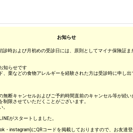
お知らせ
降は初診時および月初めの受診日には、原則としてマイナ保険証
お知らせです
ド、栗などの食物アレルギーを経験された方は受診時に申し出
の無断キャンセルおよびご予約時間直前のキャンセル等が続い
を制限させていただくことがございます。
い。
LINEがスタートしました。
book・instagram)にQRコードを掲載しておりますので、お友