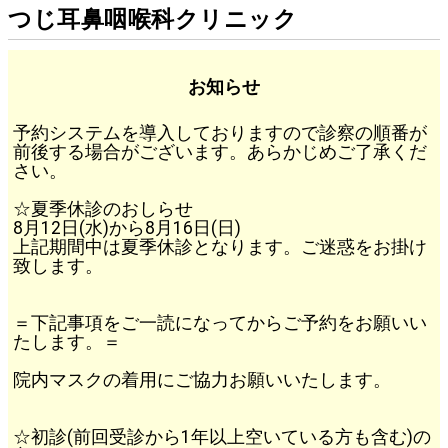
つじ耳鼻咽喉科クリニック
お知らせ
予約システムを導入しておりますので診察の順番が
前後する場合がございます。あらかじめご了承くだ
さい。
☆夏季休診のおしらせ
8月12日(水)から8月16日(日)
上記期間中は夏季休診となります。ご迷惑をお掛け
致します。
＝下記事項をご一読になってからご予約をお願いい
たします。＝
院内マスクの着用にご協力お願いいたします。
☆初診(前回受診から1年以上空いている方も含む)の