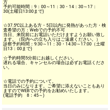
方
予約可能時間：9：00～11：30・14：30～17：
30(土曜日13:00まで)
☆37.5℃以上ある方・5日以内に発熱があった方・検
査希望の方：Webでの予約不可
当日、来院前にお電話いただけますようお願い致し
ます。（院内への立ち入りはご遠慮ください。）
診察予約時間：9:30～11：30・14:30～17:00（土曜
日13：00まで)
☆予約時間5分前にお越しください。
遅れる場合、キャンセルの場合は必ずお電話くださ
い。
☆電話での予約について。
当日のみになります。ご希望に添えないこともあり
ますのでWEBでの予約をお勧めいたします。
(電話予約 8：45～)