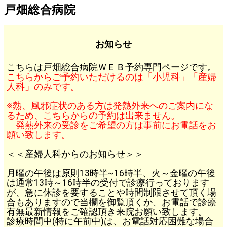
戸畑総合病院
お知らせ
こちらは戸畑総合病院ＷＥＢ予約専門ページです。
こちらからご予約いただけるのは「小児科」「産婦
人科」のみです。
※熱、風邪症状のある方は発熱外来へのご案内にな
るため、こちらからの予約は出来ません。
発熱外来の受診をご希望の方は事前にお電話をお
願い致します。
＜＜産婦人科からのお知らせ＞＞
月曜の午後は原則13時半~16時半、火～金曜の午後
は通常13時～16時半の受付で診療行っております
が、急に休診を要することや時間制限させて頂く場
合もありますので当欄を御覧頂くか、お電話で診療
有無最新情報をご確認頂き来院お願い致します。
診療時間中(特に午前中)は、お電話対応困難な場合