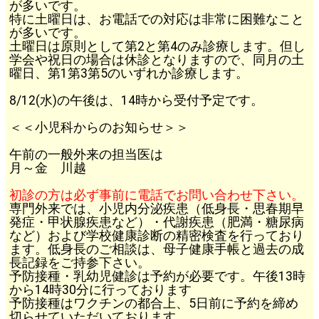
が多いです。
特に土曜日は、お電話での対応は非常に困難なこと
が多いです。
土曜日は原則として第2と第4のみ診療します。但し
学会や祝日の場合は休診となりますので、同月の土
曜日、第1第3第5のいずれか診療します。
8/12(水)の午後は、14時から受付予定です。
＜＜小児科からのお知らせ＞＞
午前の一般外来の担当医は
月～金 川越
初診の方は必ず事前に電話でお問い合わせ下さい。
専門外来では、小児内分泌疾患（低身長・思春期早
発症・甲状腺疾患など）・代謝疾患（肥満・糖尿病
など）および学校健康診断の精密検査を行っており
ます。低身長のご相談は、母子健康手帳と過去の成
長記録をご持参下さい。
予防接種・乳幼児健診は予約が必要です。午後13時
から14時30分に行っております
予防接種はワクチンの都合上、5日前に予約を締め
切らせていただいております。