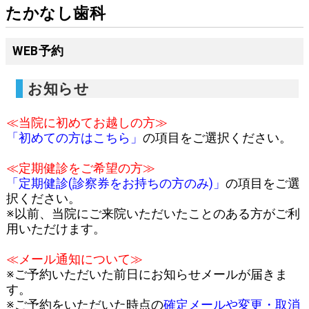
たかなし歯科
WEB予約
お知らせ
≪当院に初めてお越しの方≫
「初めての方はこちら」
の項目をご選択ください。
≪定期健診をご希望の方≫
「定期健診(診察券をお持ちの方のみ)」
の項目をご選
択ください。
※以前、当院にご来院いただいたことのある方がご利
用いただけます。
≪メール通知について≫
※ご予約いただいた前日にお知らせメールが届きま
す。
※ご予約をいただいた時点の
確定メールや変更・取消