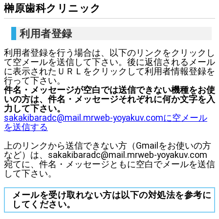
榊原歯科クリニック
利用者登録
利用者登録を行う場合は、以下のリンクをクリックし
て空メールを送信して下さい。後に返信されるメール
に表示されたＵＲＬをクリックして利用者情報登録を
行って下さい。
件名・メッセージが空白では送信できない機種をお使
いの方は、件名・メッセージそれぞれに何か文字を入
力して下さい。
sakakibaradc@mail.mrweb-yoyakuv.comに空メール
を送信する
上のリンクから送信できない方（Gmailをお使いの方
など）は、sakakibaradc@mail.mrweb-yoyakuv.com
宛てに、件名・メッセージともに空白でメールを送信
して下さい。
メールを受け取れない方は以下の対処法を参考に
してください。