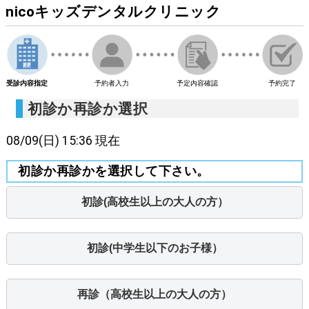
nicoキッズデンタルクリニック
受診内容指定
予約者入力
予定内容確認
予約完了
初診か再診か選択
08/09
(日)
15:36
現在
初診か再診かを選択して下さい。