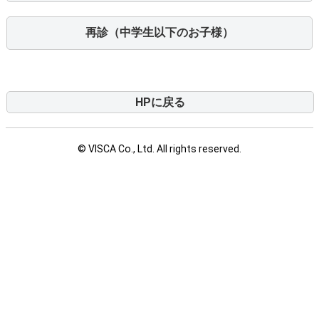
HPに戻る
© VISCA Co., Ltd. All rights reserved.