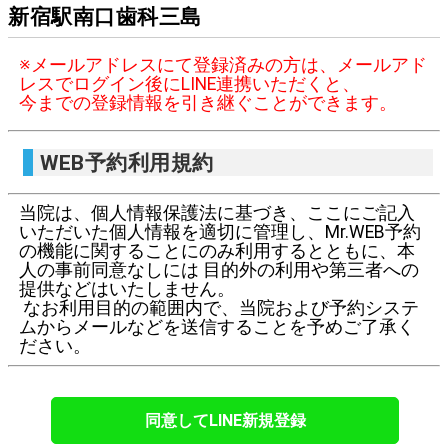
新宿駅南口歯科三島
※メールアドレスにて登録済みの方は、メールアド
レスでログイン後にLINE連携いただくと、
今までの登録情報を引き継ぐことができます。
WEB予約利用規約
当院は、個人情報保護法に基づき、ここにご記入
いただいた個人情報を適切に管理し、Mr.WEB予約
の機能に関することにのみ利用するとともに、本
人の事前同意なしには 目的外の利用や第三者への
提供などはいたしません。
なお利用目的の範囲内で、当院および予約システ
ムからメールなどを送信することを予めご了承く
ださい。
同意してLINE新規登録