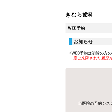
きむら歯科
WEB予約
お知らせ
※WEB予約は初診の方
一度ご来院された履歴
当医院の予約シス