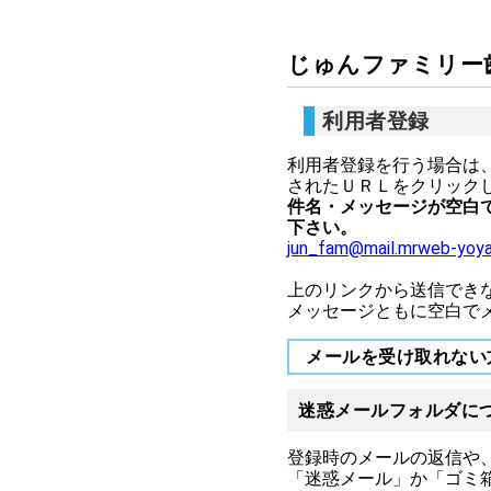
じゅんファミリー
利用者登録
利用者登録を行う場合は
されたＵＲＬをクリック
件名・メッセージが空白
下さい。
jun_fam@mail.mrweb
上のリンクから送信できない方（
メッセージともに空白で
メールを受け取れない
迷惑メールフォルダに
登録時のメールの返信や
「迷惑メール」か「ゴミ