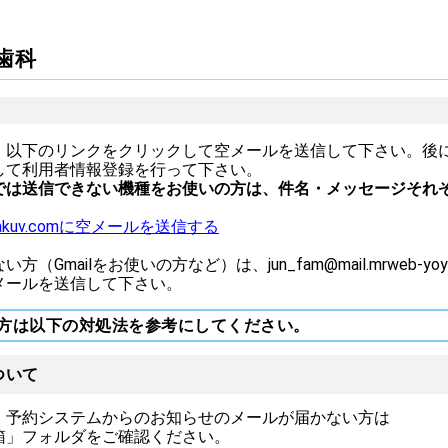
歯科
、以下のリンクをクリックして空メールを送信して下さい。後
して利用者情報登録を行って下さい。
では送信できない機種をお使いの方は、件名・メッセージそれ
-yoyakuv.comに空メールを送信する
Gmailをお使いの方など）は、jun_fam@mail.mrweb-yoy
メールを送信して下さい。
方は以下の対処法を参考にしてください。
ついて
、予約システムからのお知らせのメールが届かない方は
箱」フォルダをご確認ください。