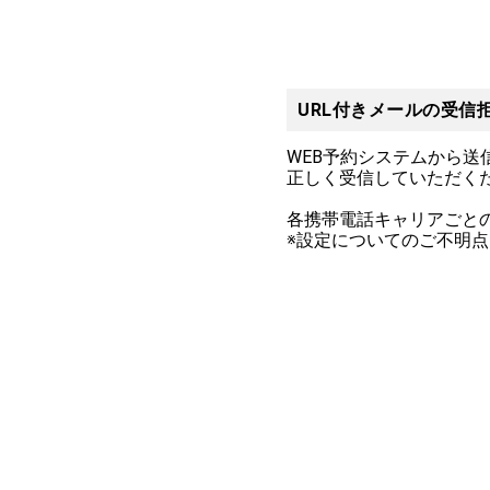
URL付きメールの受信
WEB予約システムから送
正しく受信していただくた
各携帯電話キャリアごと
※設定についてのご不明