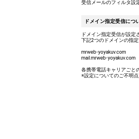
受信メールのフィルタ設
ドメイン指定受信につ
ドメイン指定受信が設定
下記2つのドメインの指
mrweb-yoyakuv.com
mail.mrweb-yoyakuv.com
各携帯電話キャリアごと
※設定についてのご不明