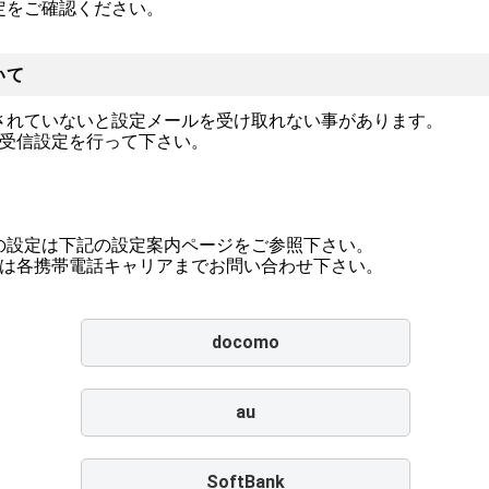
定をご確認ください。
いて
されていないと設定メールを受け取れない事があります。
定受信設定を行って下さい。
の設定は下記の設定案内ページをご参照下さい。
点は各携帯電話キャリアまでお問い合わせ下さい。
docomo
au
SoftBank