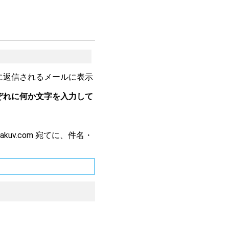
に返信されるメールに表示
ぞれに何か文字を入力して
akuv.com 宛てに、件名・