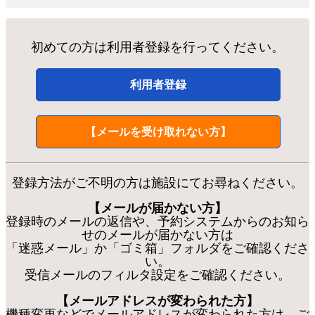
初めての方は利用者登録を行ってください。
利用者登録
【メールを受け取れない方】
登録方法がご不明の方は施設にてお尋ねください。
【メールが届かない方】
登録時のメールの返信や、予約システムからのお知ら
せのメールが届かない方は
「迷惑メール」か「ゴミ箱」フォルダをご確認くださ
い。
受信メールのフィルタ設定をご確認ください。
【メールアドレスが変わられた方】
機種変更などでメールアドレスが変わられた方は、ご