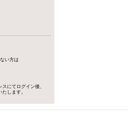
ない方は
レスにてログイン後、
いたします。