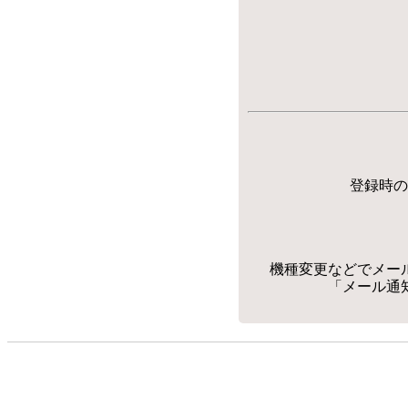
登録時の
機種変更などでメー
「メール通