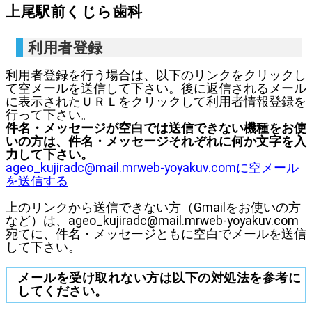
上尾駅前くじら歯科
利用者登録
利用者登録を行う場合は、以下のリンクをクリックし
て空メールを送信して下さい。後に返信されるメール
に表示されたＵＲＬをクリックして利用者情報登録を
行って下さい。
件名・メッセージが空白では送信できない機種をお使
いの方は、件名・メッセージそれぞれに何か文字を入
力して下さい。
ageo_kujiradc@mail.mrweb-yoyakuv.comに空メール
を送信する
上のリンクから送信できない方（Gmailをお使いの方
など）は、ageo_kujiradc@mail.mrweb-yoyakuv.com
宛てに、件名・メッセージともに空白でメールを送信
して下さい。
メールを受け取れない方は以下の対処法を参考に
してください。